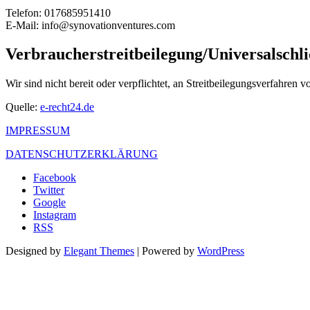
Telefon: 017685951410
E-Mail: info@synovationventures.com
Verbraucher­streit­beilegung/Universal­schli
Wir sind nicht bereit oder verpflichtet, an Streitbeilegungsverfahren 
Quelle:
e-recht24.de
IMPRESSUM
DATENSCHUTZERKLÄRUNG
Facebook
Twitter
Google
Instagram
RSS
Designed by
Elegant Themes
| Powered by
WordPress