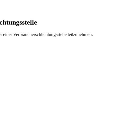
chtungs­stelle
vor einer Verbraucherschlichtungsstelle teilzunehmen.