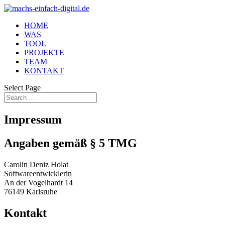
HOME
WAS
TOOL
PROJEKTE
TEAM
KONTAKT
Select Page
Impressum
Angaben gemäß § 5 TMG
Carolin Deniz Holat
Softwareentwicklerin
An der Vogelhardt 14
76149 Karlsruhe
Kontakt